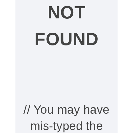
NOT
導入事例
よくあるご質問
FOUND
パートナー
開発までの道のり
セミナー申し込み
資料請求
無料トライアル
// You may have
会社概要
mis-typed the
プライバシーポリシー