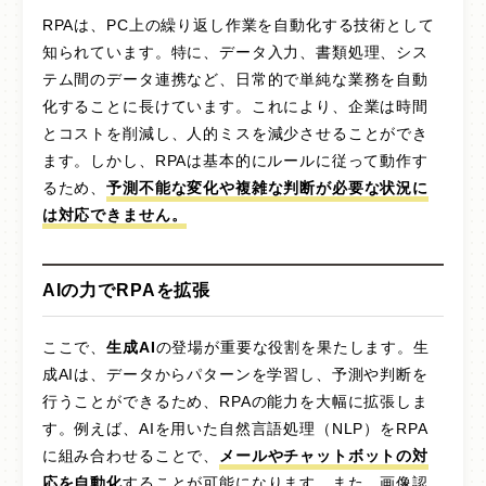
RPAは、PC上の繰り返し作業を自動化する技術として
知られています。特に、データ入力、書類処理、シス
サイトポリシー
テム間のデータ連携など、日常的で単純な業務を自動
化することに長けています。これにより、企業は時間
とコストを削減し、人的ミスを減少させることができ
ます。しかし、RPAは基本的にルールに従って動作す
るため、
予測不能な変化や複雑な判断が必要な状況に
は対応できません。
AIの力でRPAを拡張
ここで、
生成AI
の登場が重要な役割を果たします。生
成AIは、データからパターンを学習し、予測や判断を
行うことができるため、RPAの能力を大幅に拡張しま
す。例えば、AIを用いた自然言語処理（NLP）をRPA
に組み合わせることで、
メールやチャットボットの対
応を自動化
することが可能になります。また、画像認