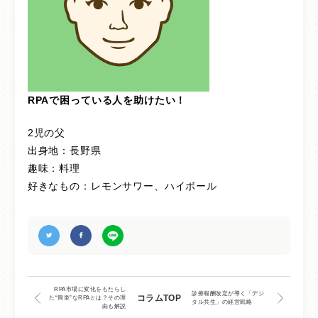
RPAで困っている人を助けたい！
2児の父
出身地：長野県
趣味：料理
好きなもの：レモンサワー、ハイボール
RPA市場に変化をもたらし
診療報酬改定が導く「デジ
コラムTOP
た“簡単”なRPAとは？その理
タル共生」の経営戦略
由も解説