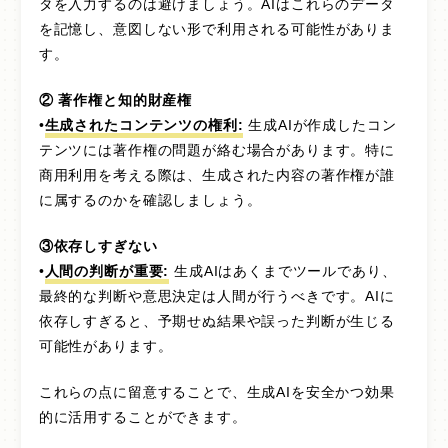
タを入力するのは避けましょう。AIはこれらのデータ
を記憶し、意図しない形で利用される可能性がありま
す。
② 著作権と知的財産権
•
生成されたコンテンツの権利:
生成AIが作成したコン
テンツには著作権の問題が絡む場合があります。特に
商用利用を考える際は、生成された内容の著作権が誰
に属するのかを確認しましょう。
③依存しすぎない
•
人間の判断が重要:
生成AIはあくまでツールであり、
最終的な判断や意思決定は人間が行うべきです。AIに
依存しすぎると、予期せぬ結果や誤った判断が生じる
可能性があります。
これらの点に留意することで、生成AIを安全かつ効果
的に活用することができます。