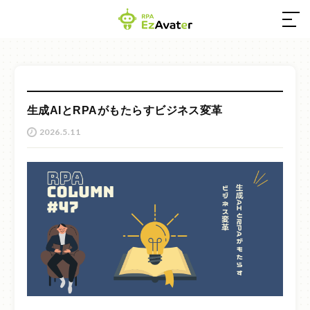
03-4550-0555
生成AIとRPAがもたらすビジネス変革
営業時間／9:00～17:30（土日祝休み）
2026.5.11
お問い合わせ
ホーム
EzAvaterとは
コンテンツ