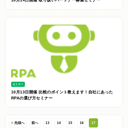
10月14日開催 取り扱いパートナー募集セミナー
サイトポリシー
セミナー
10月13日開催 比較のポイント教えます！自社にあった
RPAの選び方セミナー
先頭へ
前へ
13
14
15
16
17