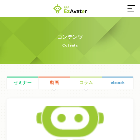
03-4550-0555
コンテンツ
Cotents
営業時間／9:00～17:30（土日祝休み）
お問い合わせ
セミナー
動画
コラム
ebook
ホーム
EzAvaterとは
コンテンツ