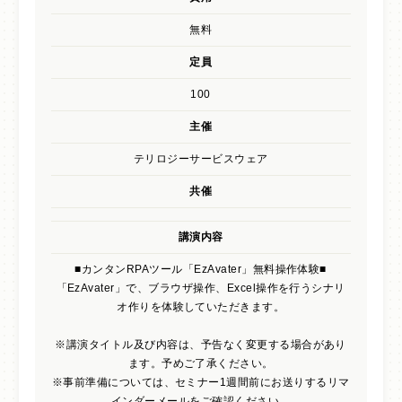
無料
サイトポリシー
定員
100
主催
テリロジーサービスウェア
共催
講演内容
■カンタンRPAツール「EzAvater」無料操作体験■
「EzAvater」で、ブラウザ操作、Excel操作を行うシナリ
オ作りを体験していただきます。
※講演タイトル及び内容は、予告なく変更する場合があり
ます。予めご了承ください。
※事前準備については、セミナー1週間前にお送りするリマ
インダーメールをご確認ください。