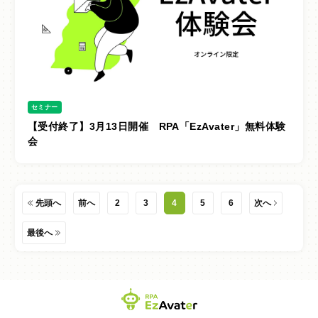
セミナー
【受付終了】3月13日開催 RPA「EzAvater」無料体験
会
先頭へ
前へ
2
3
4
5
6
次へ
最後へ