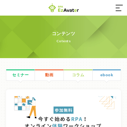
03-4550-0555
コンテンツ
Cotents
営業時間／9:00～17:30（土日祝休み）
お問い合わせ
セミナー
動画
コラム
ebook
ホーム
EzAvaterとは
コンテンツ