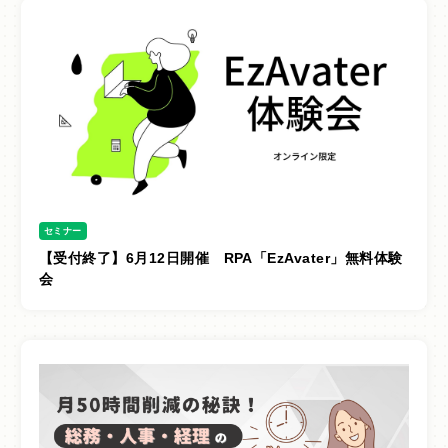
セミナー
【受付終了】6月12日開催 RPA「EzAvater」無料体験
会