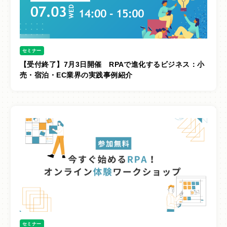
導入事例
よくあるご質問
セミナー
パートナー
【受付終了】7月3日開催 RPAで進化するビジネス：小
売・宿泊・EC業界の実践事例紹介
開発までの道のり
セミナー申し込み
資料請求
無料トライアル
会社概要
プライバシーポリシー
セミナー