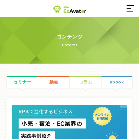
03-4550-0555
コンテンツ
Cotents
営業時間／9:00～17:30（土日祝休み）
お問い合わせ
セミナー
動画
コラム
ebook
ホーム
EzAvaterとは
コンテンツ