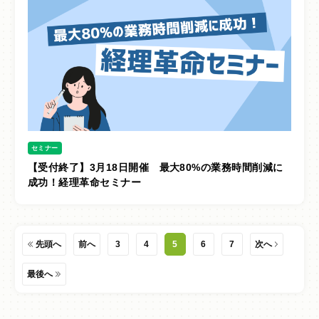
セミナー
【受付終了】3月18日開催 最大80%の業務時間削減に
成功！経理革命セミナー
先頭へ
前へ
3
4
5
6
7
次へ
最後へ